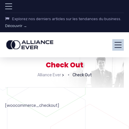
Explorez nos derniers articles sur les tendances du business.
Découvrir →
Check Out
Alliance Ever
>
Check Out
[woocommerce_checkout]