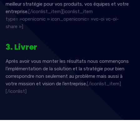
meilleur stratégie pour vos produits, vos équipes et votre
entreprise.
[/iconlist_item][iconlist_item
type= »openiconic » icon_openiconic= »vc-oi vc-oi-
share »]
3. Livrer
Après avoir vous monter les résultats nous commençons
l’implémentation de la solution et la stratégie pour bien
correspondre non seulement au problème mais aussi à
votre mission et vision de l’entreprise.
[/iconlist_item]
[/iconlist]