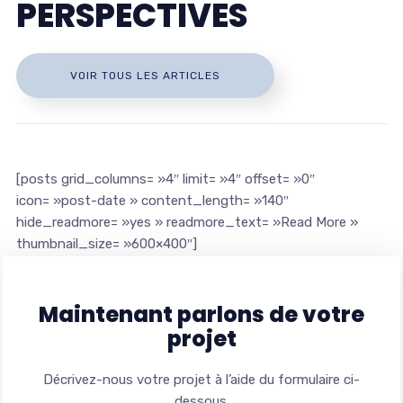
PERSPECTIVES
VOIR TOUS LES ARTICLES
[posts grid_columns= »4″ limit= »4″ offset= »0″
icon= »post-date » content_length= »140″
hide_readmore= »yes » readmore_text= »Read More »
thumbnail_size= »600×400″]
Maintenant parlons de votre
projet
Décrivez-nous votre projet à l’aide du formulaire ci-
dessous.