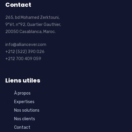
Contact
265, bd Mohamed Zerktouni,
9°ét. n°92, Quartier Gauthier,
20050 Casablanca, Maroc.
info@alliancever.com
+212 (522) 390 026
+212 700 409 059
Liens utiles
À propos
Expertises
Nos solutions
Nos clients
Contact