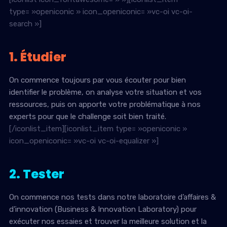
type= »openiconic » icon_openiconic= »vc-oi vc-oi-
search »]
1. Étudier
On commence toujours par vous écouter pour bien
identifier le problème, on analyse votre situation et vos
ressources, puis on apporte votre problématique à nos
experts pour que le challenge soit bien traité.
[/iconlist_item][iconlist_item type= »openiconic »
icon_openiconic= »vc-oi vc-oi-equalizer »]
2. Tester
On commence nos tests dans notre laboratoire d’affaires &
d’innovation (Business & Innovation Laboratory) pour
exécuter nos essaies et trouver la meilleure solution et la