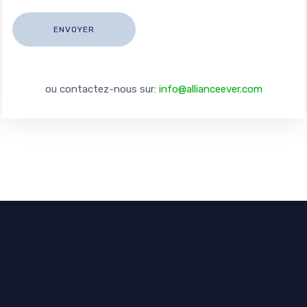
ou contactez-nous sur:
info@allianceever.com