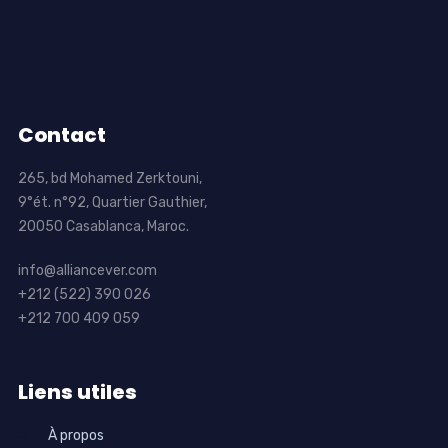
Contact
265, bd Mohamed Zerktouni,
9°ét. n°92, Quartier Gauthier,
20050 Casablanca, Maroc.
info@alliancever.com
+212 (522) 390 026
+212 700 409 059
Liens utiles
À propos