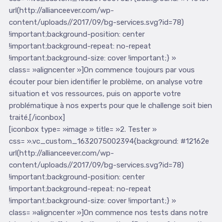
url(http://allianceever.com/wp-
content/uploads//2017/09/bg-services.svg?id=78)
!important;background-position: center
!important;background-repeat: no-repeat
!important;background-size: cover !important;} »
class= »aligncenter »]On commence toujours par vous
écouter pour bien identifier le problème, on analyse votre
situation et vos ressources, puis on apporte votre
problématique à nos experts pour que le challenge soit bien
traité.[/iconbox]
[iconbox type= »image » title= »2. Tester »
css= ».vc_custom_1632075002394{background: #12162e
url(http://allianceever.com/wp-
content/uploads//2017/09/bg-services.svg?id=78)
!important;background-position: center
!important;background-repeat: no-repeat
!important;background-size: cover !important;} »
class= »aligncenter »]On commence nos tests dans notre