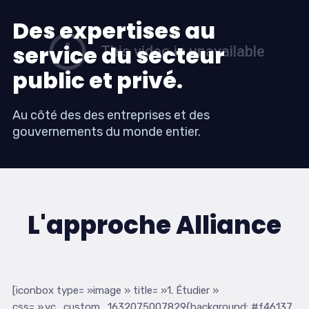
Des expertises au
service du secteur
public et privé.
Au côté des des entreprises et des
gouvernements du monde entier.
L'approche Alliance
[iconbox type= »image » title= »1. Étudier »
css= ».vc_custom_1632075007829{background: #f46137